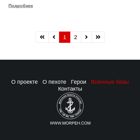
Подробнее
1
2
О проекте
О пехоте
Герои
Военные базы
Контакты