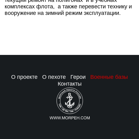
текущий ремонт на полигонах и в учебных
комплексах флота, а также перевести технику и
вооружение на зимний режим эксплуатации.
О проекте
О пехоте
Герои
Военные базы
Контакты