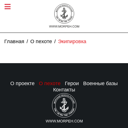
Главная
О пехоте
Экипировка
О проекте
О пехоте
Герои
Военные базы
Контакты