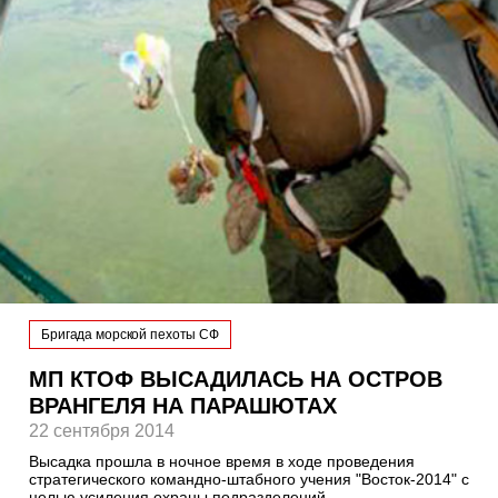
Бригада морской пехоты СФ
МП КТОФ ВЫСАДИЛАСЬ НА ОСТРОВ
ВРАНГЕЛЯ НА ПАРАШЮТАХ
22 сентября 2014
Высадка прошла в ночное время в ходе проведения
стратегического командно-штабного учения "Восток-2014" с
целью усиления охраны подразделений