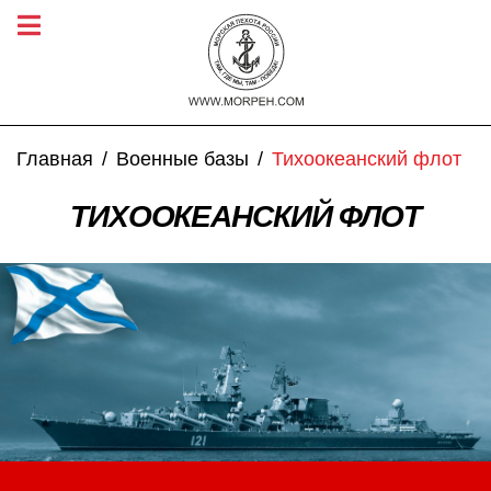
Главная
Военные базы
Тихоокеанский флот
ТИХООКЕАНСКИЙ ФЛОТ