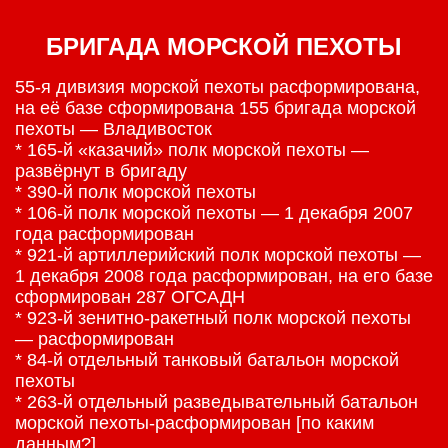
БРИГАДА МОРСКОЙ ПЕХОТЫ
55-я дивизия морской пехоты расформирована,
на её базе сформирована 155 бригада морской
пехоты — Владивосток
* 165-й «казачий» полк морской пехоты —
развёрнут в бригаду
* 390-й полк морской пехоты
* 106-й полк морской пехоты — 1 декабря 2007
года расформирован
* 921-й артиллерийский полк морской пехоты —
1 декабря 2008 года расформирован, на его базе
сформирован 287 ОГСАДН
* 923-й зенитно-ракетный полк морской пехоты
— расформирован
* 84-й отдельный танковый батальон морской
пехоты
* 263-й отдельный разведывательный батальон
морской пехоты-расформирован [по каким
данным?]