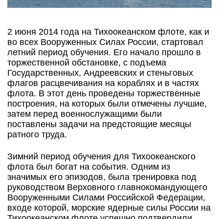
2 июня 2014 года на Тихоокеанском флоте, как и
во всех Вооруженных Силах России, стартовал
летний период обучения. Его начало прошло в
торжественной обстановке, с подъема
Государственных, Андреевских и стеньговых
флагов расцвечивания на кораблях и в частях
флота. В этот день проведены торжественные
построения, на которых были отмечены лучшие,
затем перед военнослужащими были
поставлены задачи на предстоящие месяцы
ратного труда.
Зимний период обучения для Тихоокеанского
флота был богат на события. Одним из
значимых его эпизодов, была тренировка под
руководством Верховного главнокомандующего
Вооруженными Силами Российской Федерации,
входе которой, морские ядерные силы России на
Тихоокеанском флоте успешно подтвердили