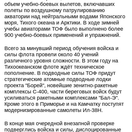
объем учебно-боевых вылетов, включавших
полеты по воздушному патрулированию
акватории над нейтральными водами Японского
моря, Тихого океана и Арктики. В ходе зимней
учебы авиаторами ТОФ было выполнено более
900 учебно-боевых применений и упражнений.
Всего за минувший период обучения войска и
силы флота провели около 40 учений
различного уровня сложности. В этом году на
Тихоокеанском флоте ждёт техническое
пополнение. В подводные силы ТОФ придут
стратегические атомные подводные лодки
проекта "Борей", новейшие зенитно-ракетные
комплексы С-400, части береговых войск будут
усиливаться ракетными комплексами "Бал-Э".
Кроме этого в Приморье и на Камчатку поступят
модернизированные самолеты Ил-38Н.
В конце мая очередной внезапной проверке
подверглись войска и силы, дислоцированные