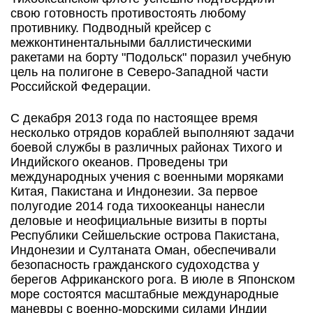
свою готовность противостоять любому
противнику. Подводный крейсер с
межконтинентальными баллистическими
ракетами на борту "Подольск" поразил учебную
цель на полигоне в Северо-Западной части
Российской Федерации.
С декабря 2013 года по настоящее время
несколько отрядов кораблей выполняют задачи
боевой службы в различных районах Тихого и
Индийского океанов. Проведены три
международных учения с военными моряками
Китая, Пакистана и Индонезии. За первое
полугодие 2014 года тихоокеанцы нанесли
деловые и неофициальные визиты в порты
Республики Сейшельские острова Пакистана,
Индонезии и Султаната Оман, обеспечивали
безопасность гражданского судоходства у
берегов Африканского рога. В июле в Японском
море состоятся масштабные международные
маневры с военно-морскими силами Индии