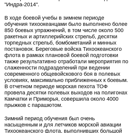
"Индра-2014".
В ходе боевой учебы в зимнем периоде
обучения тихоокеанцами было выполнено более
850 боевых упражнений, в том числе около 500
ракетных и артиллерийских стрельб, десятки
торпедных стрельб, бомбометаний и минных
постановок. Береговые войска Тихоокеанского
флота в рамках плановой боевой подготовки
также результативно отработали мероприятия по
слаженности подразделений при ведении
современного общевойскового боя в полевых
условиях, максимально приближенных к боевым.
В отчетном периоде морская пехота ТОФ
провела десятки полевых выходов на полигонах
Камчатки и Приморья, совершила около 4000
прыжков с парашютом.
Зимний период обучения был очень
насыщенным и для летчиков морской авиации
Тихоокеанского флота, выполнивших большой