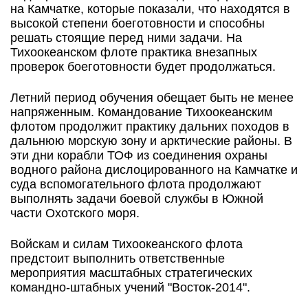
на Камчатке, которые показали, что находятся в
высокой степени боеготовности и способны
решать стоящие перед ними задачи. На
Тихоокеанском флоте практика внезапных
проверок боеготовности будет продолжаться.
Летний период обучения обещает быть не менее
напряженным. Командование Тихоокеанским
флотом продолжит практику дальних походов в
дальнюю морскую зону и арктические районы. В
эти дни корабли ТОФ из соединения охраны
водного района дислоцированного на Камчатке и
суда вспомогательного флота продолжают
выполнять задачи боевой службы в Южной
части Охотского моря.
Войскам и силам Тихоокеанского флота
предстоит выполнить ответственные
мероприятия масштабных стратегических
командно-штабных учений "Восток-2014".