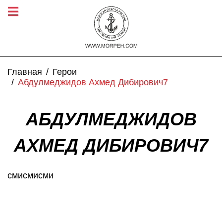
Главная
Герои
Абдулмеджидов Ахмед Дибирович7
АБДУЛМЕДЖИДОВ
АХМЕД ДИБИРОВИЧ7
смисмисми