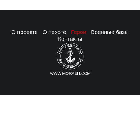
О проекте
О пехоте
Герои
Военные базы
Контакты