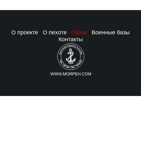
О проекте
О пехоте
Герои
Военные базы
Контакты